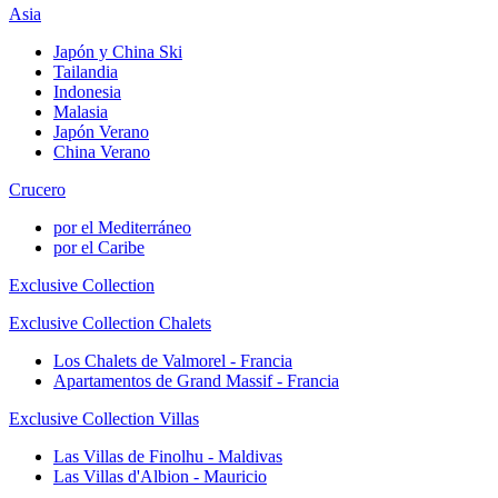
Asia
Japón y China Ski
Tailandia
Indonesia
Malasia
Japón Verano
China Verano
Crucero
por el Mediterráneo
por el Caribe
Exclusive Collection
Exclusive Collection Chalets
Los Chalets de Valmorel - Francia
Apartamentos de Grand Massif - Francia
Exclusive Collection Villas
Las Villas de Finolhu - Maldivas
Las Villas d'Albion - Mauricio