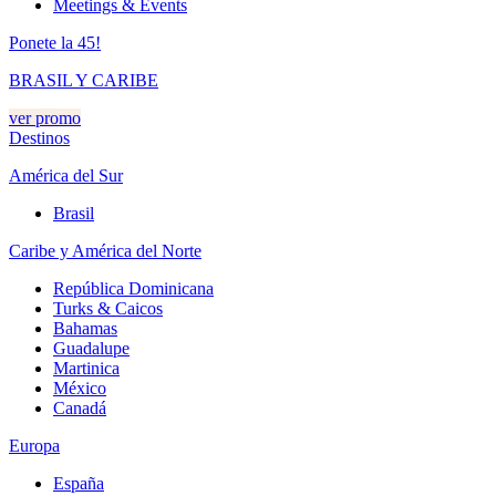
Meetings & Events
Ponete la 45!
BRASIL Y CARIBE
ver promo
Destinos
América del Sur
Brasil
Caribe y América del Norte
República Dominicana
Turks & Caicos
Bahamas
Guadalupe
Martinica
México
Canadá
Europa
España