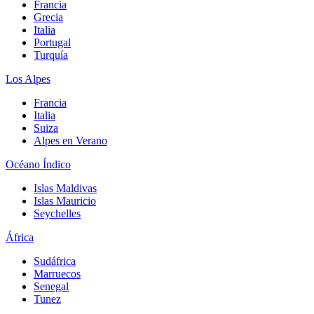
Francia
Grecia
Italia
Portugal
Turquía
Los Alpes
Francia
Italia
Suiza
Alpes en Verano
Océano Índico
Islas Maldivas
Islas Mauricio
Seychelles
África
Sudáfrica
Marruecos
Senegal
Tunez