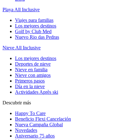
Playa All Inclusive
Viajes para familias
Los mejores destinos
Golf by Club Med
Nuevo Rio das Pedras
Nieve All Inclusive
Los mejores destinos
Deportes de nieve
Nieve en familia
Nieve con amigos
Primeros pasos
Día en la nieve
Actividades Après ski
Descubrir más
Happy To Care
Beneficio Flexi Cancelación
Nueva Campaña Global
Novedades
Aniversario 75 años