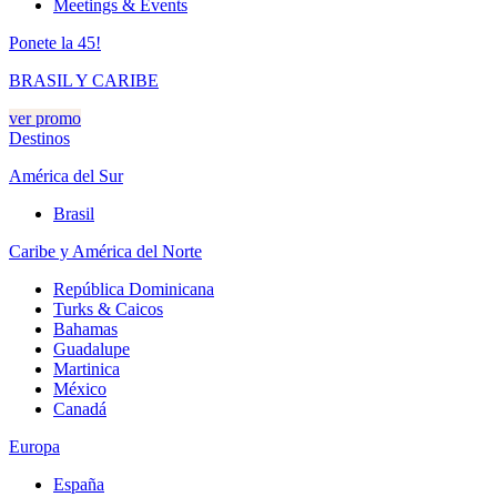
Meetings & Events
Ponete la 45!
BRASIL Y CARIBE
ver promo
Destinos
América del Sur
Brasil
Caribe y América del Norte
República Dominicana
Turks & Caicos
Bahamas
Guadalupe
Martinica
México
Canadá
Europa
España