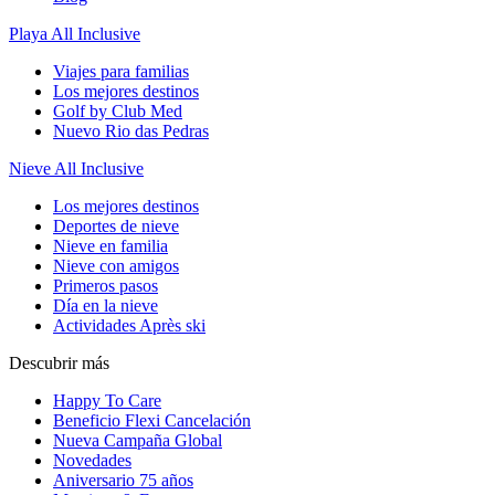
Playa All Inclusive
Viajes para familias
Los mejores destinos
Golf by Club Med
Nuevo Rio das Pedras
Nieve All Inclusive
Los mejores destinos
Deportes de nieve
Nieve en familia
Nieve con amigos
Primeros pasos
Día en la nieve
Actividades Après ski
Descubrir más
Happy To Care
Beneficio Flexi Cancelación
Nueva Campaña Global
Novedades
Aniversario 75 años