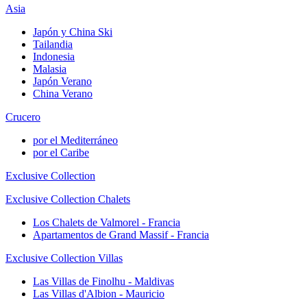
Asia
Japón y China Ski
Tailandia
Indonesia
Malasia
Japón Verano
China Verano
Crucero
por el Mediterráneo
por el Caribe
Exclusive Collection
Exclusive Collection Chalets
Los Chalets de Valmorel - Francia
Apartamentos de Grand Massif - Francia
Exclusive Collection Villas
Las Villas de Finolhu - Maldivas
Las Villas d'Albion - Mauricio