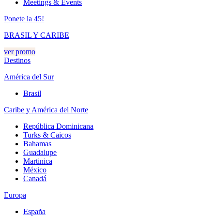
Meetings & Events
Ponete la 45!
BRASIL Y CARIBE
ver promo
Destinos
América del Sur
Brasil
Caribe y América del Norte
República Dominicana
Turks & Caicos
Bahamas
Guadalupe
Martinica
México
Canadá
Europa
España