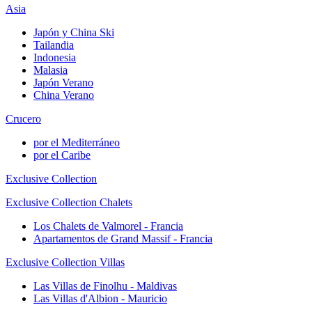
Asia
Japón y China Ski
Tailandia
Indonesia
Malasia
Japón Verano
China Verano
Crucero
por el Mediterráneo
por el Caribe
Exclusive Collection
Exclusive Collection Chalets
Los Chalets de Valmorel - Francia
Apartamentos de Grand Massif - Francia
Exclusive Collection Villas
Las Villas de Finolhu - Maldivas
Las Villas d'Albion - Mauricio