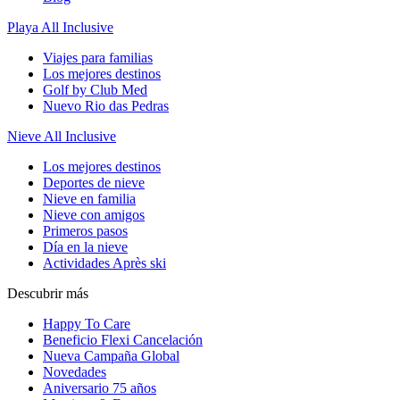
Playa All Inclusive
Viajes para familias
Los mejores destinos
Golf by Club Med
Nuevo Rio das Pedras
Nieve All Inclusive
Los mejores destinos
Deportes de nieve
Nieve en familia
Nieve con amigos
Primeros pasos
Día en la nieve
Actividades Après ski
Descubrir más
Happy To Care
Beneficio Flexi Cancelación
Nueva Campaña Global
Novedades
Aniversario 75 años