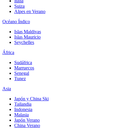
Italia
Suiza
Alpes en Verano
Océano Índico
Islas Maldivas
Islas Mauricio
Seychelles
África
Sudáfrica
Marruecos
Senegal
Tunez
Asia
Japón y China Ski
Tailandia
Indonesia
Malasia
Japón Verano
China Verano