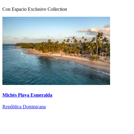
Con Espacio Exclusive Collection
Michès Playa Esmeralda
República Dominicana