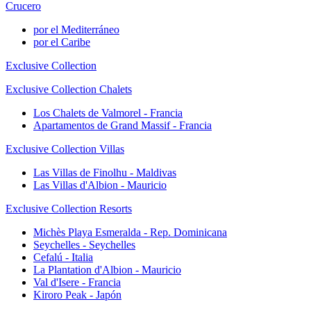
Crucero
por el Mediterráneo
por el Caribe
Exclusive Collection
Exclusive Collection Chalets
Los Chalets de Valmorel - Francia
Apartamentos de Grand Massif - Francia
Exclusive Collection Villas
Las Villas de Finolhu - Maldivas
Las Villas d'Albion - Mauricio
Exclusive Collection Resorts
Michès Playa Esmeralda - Rep. Dominicana
Seychelles - Seychelles
Cefalú - Italia
La Plantation d'Albion - Mauricio
Val d'Isere - Francia
Kiroro Peak - Japón