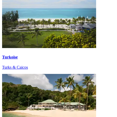
Turkoise
Turks & Caicos