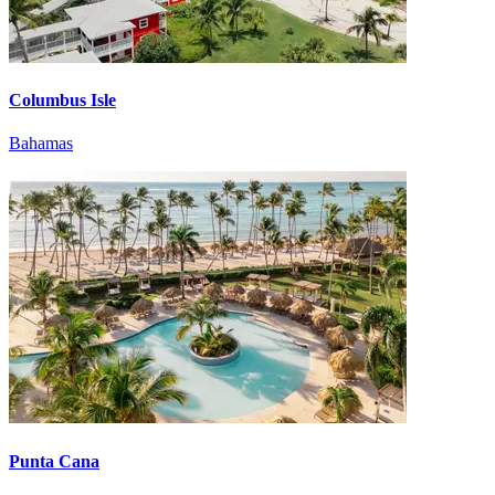
Columbus Isle
Bahamas
Punta Cana