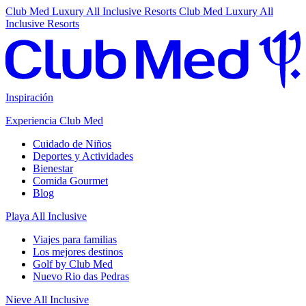
Club Med Luxury All Inclusive Resorts
Club Med Luxury All
Inclusive Resorts
Inspiración
Experiencia Club Med
Cuidado de Niños
Deportes y Actividades
Bienestar
Comida Gourmet
Blog
Playa All Inclusive
Viajes para familias
Los mejores destinos
Golf by Club Med
Nuevo Rio das Pedras
Nieve All Inclusive