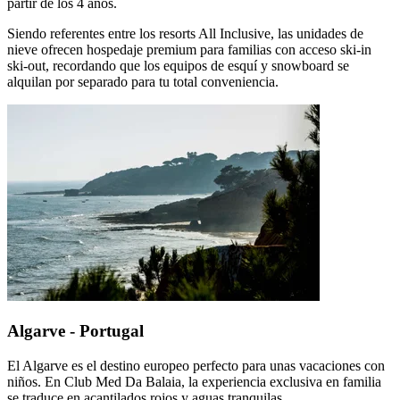
partir de los 4 años.
Siendo referentes entre los resorts All Inclusive, las unidades de
nieve ofrecen hospedaje premium para familias con acceso ski-in
ski-out, recordando que los equipos de esquí y snowboard se
alquilan por separado para tu total conveniencia.
Algarve - Portugal
El Algarve es el destino europeo perfecto para unas vacaciones con
niños. En Club Med Da Balaia, la experiencia exclusiva en familia
se traduce en acantilados rojos y aguas tranquilas.