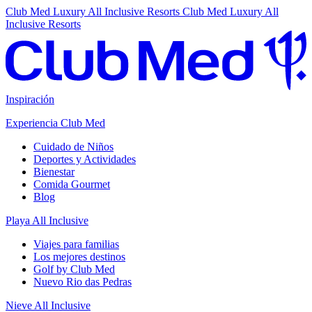
Club Med Luxury All Inclusive Resorts
Club Med Luxury All
Inclusive Resorts
Inspiración
Experiencia Club Med
Cuidado de Niños
Deportes y Actividades
Bienestar
Comida Gourmet
Blog
Playa All Inclusive
Viajes para familias
Los mejores destinos
Golf by Club Med
Nuevo Rio das Pedras
Nieve All Inclusive