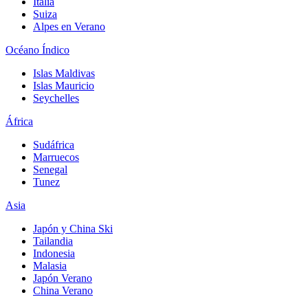
Italia
Suiza
Alpes en Verano
Océano Índico
Islas Maldivas
Islas Mauricio
Seychelles
África
Sudáfrica
Marruecos
Senegal
Tunez
Asia
Japón y China Ski
Tailandia
Indonesia
Malasia
Japón Verano
China Verano