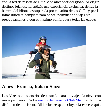
con la red de resorts de Club Med alrededor del globo. Al elegir
destinos lejanos, garantizás una experiencia exclusiva, donde la
barrera del idioma es superada por el cariño de los G.Os y por la
infraestructura completa para bebés, permitiendo viajes sin
preocupaciones y con el máximo confort para todas las edades.
Alpes - Francia, Italia o Suiza
Los Alpes son escenarios de ensueño para un viaje a la nieve con
niños pequeños. En los
resorts de nieve de Club Med
, las familias
disfrutan de un sistema All Inclusive que incluye clases de esquí a