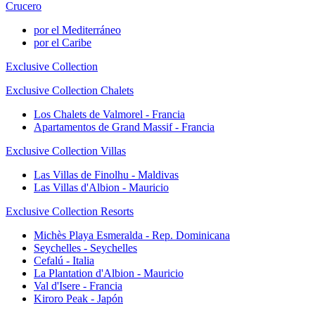
Crucero
por el Mediterráneo
por el Caribe
Exclusive Collection
Exclusive Collection Chalets
Los Chalets de Valmorel - Francia
Apartamentos de Grand Massif - Francia
Exclusive Collection Villas
Las Villas de Finolhu - Maldivas
Las Villas d'Albion - Mauricio
Exclusive Collection Resorts
Michès Playa Esmeralda - Rep. Dominicana
Seychelles - Seychelles
Cefalú - Italia
La Plantation d'Albion - Mauricio
Val d'Isere - Francia
Kiroro Peak - Japón